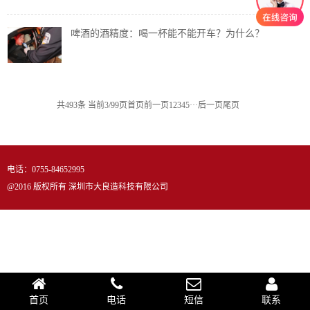
啤酒的酒精度：喝一杯能不能开车？为什么？
共493条 当前3/99页
首页
前一页
1
2
3
4
5
···
后一页
尾页
电话：
0755-84652995
@2016 版权所有 深圳市大良造科技有限公司
首页
电话
短信
联系